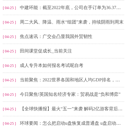
中建环能：截至2022年底，公司在手订单为36.37亿元（不含税），详情请见公司2022年年度报告
[ 04-25 ]
周二大风、降温、雨水“组团”来袭，持续阴雨到周末
[ 04-25 ]
焦点速讯：广交会凸显我国外贸韧性
[ 04-25 ]
田间课堂促成长_当前关注
[ 04-25 ]
成人专升本如何报名考试呢自考
[ 04-25 ]
当前聚焦：2022世界各国和地区人均GDP排名，人口小国与资源型国家位次靠前
[ 04-25 ]
今日聚焦!英国知名经济专家：贸易战是“负和博弈”
[ 04-25 ]
【全球快播报】最火“五一”来袭 解码2亿游客背后的数据变化
[ 04-25 ]
环球要闻：怎么把启动u盘恢复成普通盘 u盘启动盘怎么恢复成普通u盘
[ 04-25 ]