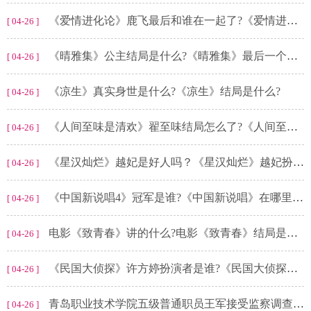
《爱情进化论》鹿飞最后和谁在一起了?《爱情进化论》讲的是什么?
[ 04-26 ]
《晴雅集》公主结局是什么?《晴雅集》最后一个镜头阿泷什么意思?
[ 04-26 ]
《凉生》真实身世是什么?《凉生》结局是什么?
[ 04-26 ]
《人间至味是清欢》翟至味结局怎么了?《人间至味是清欢》结局是什么?
[ 04-26 ]
《星汉灿烂》越妃是好人吗？《星汉灿烂》越妃扮演者是谁?
[ 04-26 ]
《中国新说唱4》冠军是谁?《中国新说唱》在哪里播出?
[ 04-26 ]
电影《致青春》讲的什么?电影《致青春》结局是什么?
[ 04-26 ]
《民国大侦探》许方婷扮演者是谁?《民国大侦探》沈老师是谁杀的?
[ 04-26 ]
青岛职业技术学院五级普通职员王军接受监察调查-天天热点评
[ 04-26 ]