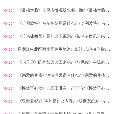
《最强大脑》王昱珩微观辨水哪一期?《最强大脑》第七季脑王之王是谁?
[ 04-26 ]
《哈利波特》马尔福结局是什么?《哈利波特》马尔福的身世是什么?
[ 04-26 ]
《策马啸西风》是什么电视剧?《策马啸西风》结局是什么?
[ 04-26 ]
黑龙江松北区两宗居住用地终止出让 总起拍价超9.3亿元
[ 04-26 ]
《想见你》陈韵如怎么回来的?《想见你》中陈韵如是怎么死的?
[ 04-26 ]
《亲爱的客栈》泸沽湖民宿叫什么?《亲爱的客栈》是什么综艺?
[ 04-26 ]
《怦然再心动》方磊王琳在一起了吗?《怦然再心动》在哪个平台播出?
[ 04-26 ]
《双世宠妃3》讲的是什么内容?《双世宠妃3》与前两部有关系吗?
[ 04-26 ]