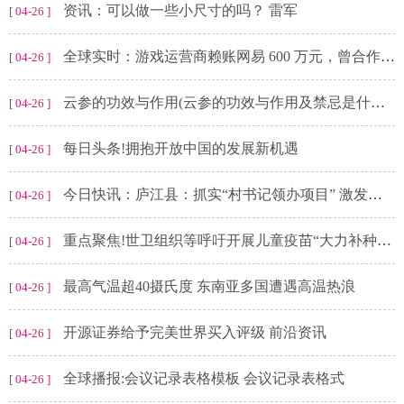
资讯：可以做一些小尺寸的吗？ ​​​雷军
[ 04-26 ]
全球实时：游戏运营商赖账网易 600 万元，曾合作《梦幻西游》等
[ 04-26 ]
云参的功效与作用(云参的功效与作用及禁忌是什么)|全球热点
[ 04-26 ]
每日头条!拥抱开放中国的发展新机遇
[ 04-26 ]
今日快讯：庐江县：抓实“村书记领办项目” 激发乡村振兴新活力
[ 04-26 ]
重点聚焦!世卫组织等呼吁开展儿童疫苗“大力补种”行动
[ 04-26 ]
最高气温超40摄氏度 东南亚多国遭遇高温热浪
[ 04-26 ]
开源证券给予完美世界买入评级 前沿资讯
[ 04-26 ]
全球播报:会议记录表格模板 会议记录表格式
[ 04-26 ]