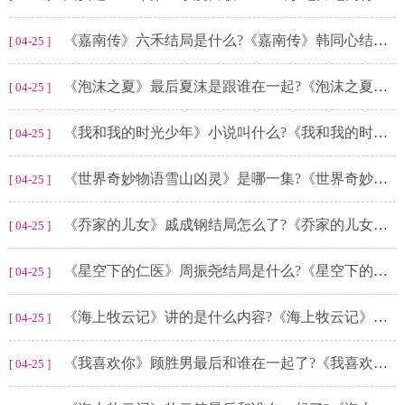
《嘉南传》六禾结局是什么?《嘉南传》韩同心结局怎么了?
[ 04-25 ]
《泡沫之夏》最后夏沫是跟谁在一起?《泡沫之夏》讲了什么?
[ 04-25 ]
《我和我的时光少年》小说叫什么?《我和我的时光少年》结局是什么?
[ 04-25 ]
《世界奇妙物语雪山凶灵》是哪一集?《世界奇妙物语》在哪个平台播?
[ 04-25 ]
《乔家的儿女》戚成钢结局怎么了?《乔家的儿女》齐维民结局是什么?
[ 04-25 ]
《星空下的仁医》周振尧结局是什么?《星空下的仁医》结局怎么样?
[ 04-25 ]
《海上牧云记》讲的是什么内容?《海上牧云记》苏语凝最后结局是什么?
[ 04-25 ]
《我喜欢你》顾胜男最后和谁在一起了?《我喜欢你》男主角是谁?
[ 04-25 ]