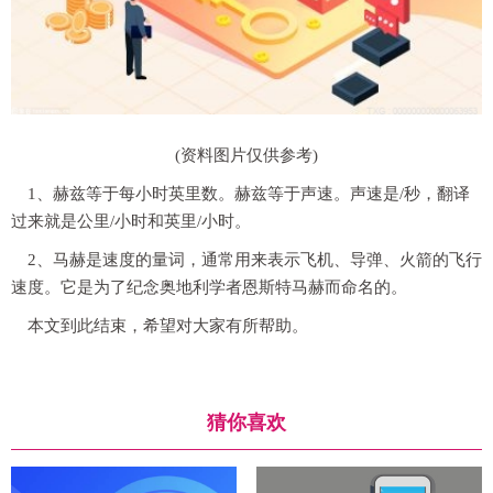
(资料图片仅供参考)
1、赫兹等于每小时英里数。赫兹等于声速。声速是/秒，翻译
过来就是公里/小时和英里/小时。
2、马赫是速度的量词，通常用来表示飞机、导弹、火箭的飞行
速度。它是为了纪念奥地利学者恩斯特马赫而命名的。
本文到此结束，希望对大家有所帮助。
猜你喜欢