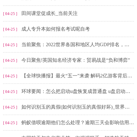
田间课堂促成长_当前关注
[ 04-25 ]
成人专升本如何报名考试呢自考
[ 04-25 ]
当前聚焦：2022世界各国和地区人均GDP排名，人口小国与资源型国家位次靠前
[ 04-25 ]
今日聚焦!英国知名经济专家：贸易战是“负和博弈”
[ 04-25 ]
【全球快播报】最火“五一”来袭 解码2亿游客背后的数据变化
[ 04-25 ]
环球要闻：怎么把启动u盘恢复成普通盘 u盘启动盘怎么恢复成普通u盘
[ 04-25 ]
如何识别玉的真假(如何识别玉的真假好坏)_世界观焦点
[ 04-25 ]
蚂蚁借呗逾期他们怎么处理？逾期三天会影响信用吗？ 实时焦点
[ 04-25 ]