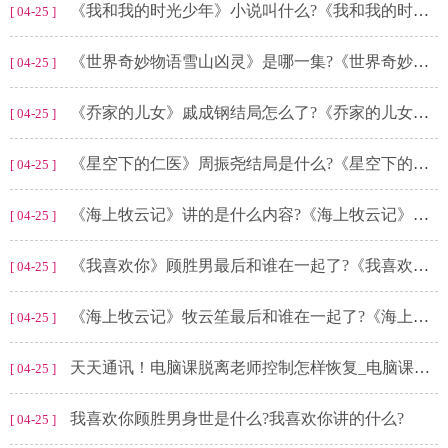
《我和我的时光少年》小说叫什么?《我和我的时光少年》结局是什么?
[ 04-25 ]
《世界奇妙物语雪山凶灵》是哪一集?《世界奇妙物语》在哪个平台播?
[ 04-25 ]
《乔家的儿女》戚成钢结局怎么了?《乔家的儿女》齐维民结局是什么?
[ 04-25 ]
《星空下的仁医》周振尧结局是什么?《星空下的仁医》结局怎么样?
[ 04-25 ]
《海上牧云记》讲的是什么内容?《海上牧云记》苏语凝最后结局是什么?
[ 04-25 ]
《我喜欢你》顾胜男最后和谁在一起了?《我喜欢你》男主角是谁?
[ 04-25 ]
《海上牧云记》牧云笙最后和谁在一起了?《海上牧云记》银容结局是什么?
[ 04-25 ]
天天通讯！电脑课脱离老师控制怎样恢复_电脑课脱离老师控制
[ 04-25 ]
我喜欢你顾胜男身世是什么?我喜欢你讲的什么?
[ 04-25 ]