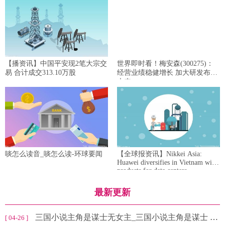
【播资讯】中国平安现2笔大宗交
世界即时看！梅安森(300275)：
易 合计成交313.10万股
经营业绩稳健增长 加大研发布局
未来
啖怎么读音_啖怎么读-环球要闻
【全球报资讯】Nikkei Asia:
Huawei diversifies in Vietnam with
products for data centers
最新更新
三国小说主角是谋士无女主_三国小说主角是谋士 观天下
[ 04-26 ]