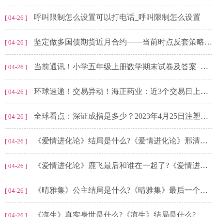
呼叫限制怎么设置可以打电话_呼叫限制怎么设置
[ 04-26 ]
坚定做多国债期货近月合约——当前时点反套策略的赚钱效应 每日焦点
[ 04-26 ]
当前通讯！小学五年级上册数学期末试卷及答案_小学五年级上册数学期末试卷
[ 04-26 ]
环球速递！交易异动！海正药业：近3个交易日上涨19.87%，无未披露的重大信息
[ 04-26 ]
全球看点：深证成指是多少？2023年4月25日注塑制品概念走弱-0.451%
[ 04-26 ]
《爱情进化论》结局是什么?《爱情进化论》邢清清和谁在一起了?
[ 04-26 ]
《爱情进化论》鹿飞最后和谁在一起了?《爱情进化论》讲的是什么?
[ 04-26 ]
《晴雅集》公主结局是什么?《晴雅集》最后一个镜头阿泷什么意思?
[ 04-26 ]
《凉生》真实身世是什么?《凉生》结局是什么?
[ 04-26 ]