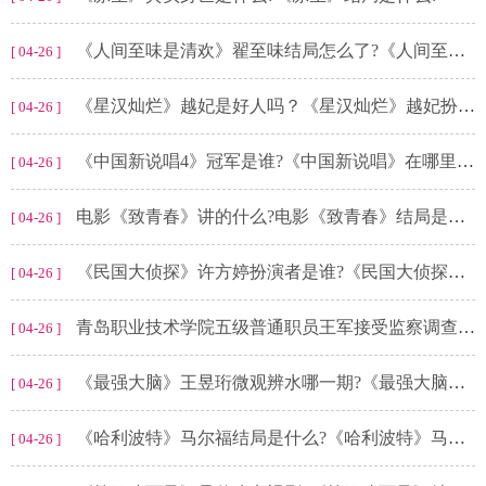
《人间至味是清欢》翟至味结局怎么了?《人间至味是清欢》结局是什么?
[ 04-26 ]
《星汉灿烂》越妃是好人吗？《星汉灿烂》越妃扮演者是谁?
[ 04-26 ]
《中国新说唱4》冠军是谁?《中国新说唱》在哪里播出?
[ 04-26 ]
电影《致青春》讲的什么?电影《致青春》结局是什么?
[ 04-26 ]
《民国大侦探》许方婷扮演者是谁?《民国大侦探》沈老师是谁杀的?
[ 04-26 ]
青岛职业技术学院五级普通职员王军接受监察调查-天天热点评
[ 04-26 ]
《最强大脑》王昱珩微观辨水哪一期?《最强大脑》第七季脑王之王是谁?
[ 04-26 ]
《哈利波特》马尔福结局是什么?《哈利波特》马尔福的身世是什么?
[ 04-26 ]