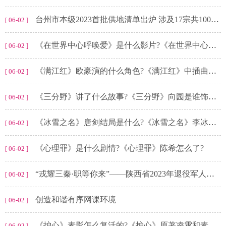
台州市本级2023首批供地清单出炉 涉及17宗共100公顷宅地
[ 06-02 ]
《在世界中心呼唤爱》是什么影片?《在世界中心呼唤爱》结局是什么?
[ 06-02 ]
《满江红》欧豪演的什么角色?《满江红》中插曲戏曲是什么?
[ 06-02 ]
《三分野》讲了什么故事?《三分野》向园是谁饰演的?
[ 06-02 ]
《冰雪之名》唐剑结局是什么?《冰雪之名》李冰河和谁在一起?
[ 06-02 ]
《心理罪》是什么剧情?《心理罪》陈希怎么了?
[ 06-02 ]
“戎耀三秦·职等你来”——陕西省2023年退役军人就业招聘活动启动
[ 06-02 ]
创造和谐有序网课环境
[ 06-02 ]
《护心》素影怎么复活的?《护心》原著凌霄和素影有什么关系吗?
[ 06-02 ]