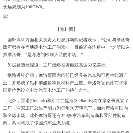
长远规划为100GWh。
【资料图】
国轩高科方面相关负责人对澎湃新闻记者表示，“公司与摩洛哥
政府都有在当地建电池工厂的意向，目前还在沟通中。”之所以选
择摩洛哥，“是考虑到欧非大区的市场。”
另据路透社报道，工厂最终投资额或高达63亿美元。
据路透社介绍，摩洛哥国内目前已经具备汽车和可再生能源产
业，并形成了钴和磷酸盐等原材料产业链。摩洛哥官员此前将该
国定位为设立电动汽车电池工厂的绝佳之地。
此外，雷诺(Renault)和斯特兰提斯(Stellantis)均在摩洛哥设立了
工厂，两家工厂总生产能力为每年70万辆汽车，面向摩洛哥国内
和全球市场。此外摩洛哥还有250多家汽车制造商和零部件制造
商，共同构成了该国汽车生态系统。