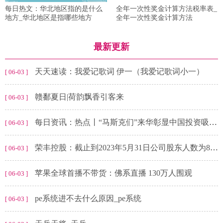
每日热文：华北地区指的是什么
全年一次性奖金计算方法税率表_
地方_华北地区是指哪些地方
全年一次性奖金计算方法
最新更新
天天速读：我爱记歌词 伊一（我爱记歌词小一）
[ 06-03 ]
赣鄱夏日|荷韵飘香引客来
[ 06-03 ]
每日资讯：热点丨“马斯克们”来华彰显中国投资吸引力
[ 06-03 ]
荣丰控股：截止到2023年5月31日公司股东人数为8219户_环球最资讯
[ 06-03 ]
苹果全球首播不带货：佛系直播 130万人围观
[ 06-03 ]
pe系统进不去什么原因_pe系统
[ 06-03 ]