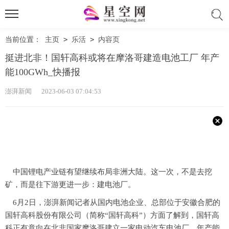
当前位置：
主页
>
乐活
>
内容页
挺进北非！国轩高科或将在摩洛哥建造电池工厂 年产
能100GWh_快播报
澎湃新闻 2023-06-03 07:04:53
中国锂电产业链有望继续布局非洲大陆。这一次，不是去挖
矿，而是往下游更进一步：建电池厂。
6月2日，澎湃新闻记者从国内电池企业、总部位于安徽合肥的
国轩高科股份有限公司（简称“国轩高科”）方面了解到，国轩高
科正有意向在北非国家摩洛哥建立一家电动汽车电池厂，年产能