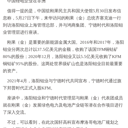
中国锂电企业在非洲
值得一提的是，中国驻刚果民主共和国大使馆5月30日发布信
息称，5月27日下午，来华访问的刚果（金）总统齐塞克迪一行
到访洛阳钼业上海管理总部，并与鸿商集团、宁德时代和洛阳钼
业管理层进行座谈。
刚果（金）是重要的新能源金属大国。2016年和2017年，洛阳
钼业分两次总计以37.5亿美元的金额，收购了该国TFM铜钴矿
80%的股份；2020年12月，洛阳钼业又以5.5亿美元收购了KFM
铜钴矿95%的股份。这两处世界级矿山也是洛阳钼业目前最重要
的资产。
2021年4月，洛阳钼业与宁德时代共同宣布，宁德时代通过旗
下邦普时代正式入股KFM。
座谈中，洛阳钼业和宁德时代管理层与刚果（金）代表团成员
就在刚果（金）发展绿色电力及电池产业链等潜在合作项目进行
了深入交流。
不过，可以看到，在此次国轩高科宣布摩洛哥电池厂规划之