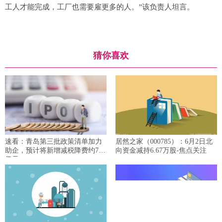
工人才能完成，工厂也需要雇更多的人。”该负责人坦言。
猜你喜欢
速看：青岛第三批政策清单加力
居然之家（000785）：6月2日北
助企，预计将新增减税降费约70
向资金减持6.67万股-焦点关注
亿元