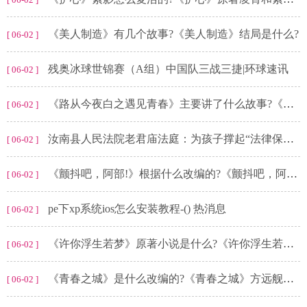
《美人制造》有几个故事?《美人制造》结局是什么?
[ 06-02 ]
残奥冰球世锦赛（A组）中国队三战三捷|环球速讯
[ 06-02 ]
《路从今夜白之遇见青春》主要讲了什么故事?《路从今夜白之遇见青春》结局是什么?
[ 06-02 ]
汝南县人民法院老君庙法庭：为孩子撑起“法律保护伞” 天天热议
[ 06-02 ]
《颤抖吧，阿部!》根据什么改编的?《颤抖吧，阿部2》大结局是什么?
[ 06-02 ]
pe下xp系统ios怎么安装教程-() 热消息
[ 06-02 ]
《许你浮生若梦》原著小说是什么?《许你浮生若梦》小说结局是什么?
[ 06-02 ]
《青春之城》是什么改编的?《青春之城》方远舰和谁在一起了?
[ 06-02 ]