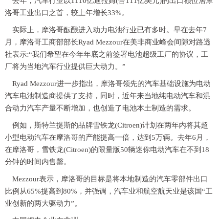
去年，汽车行业以1110亿迪拉姆(合111亿美元)的出口额位居摩
洛哥工业出口之首，较上年增长33%。
实际上，摩洛哥酝酿进入动力电池行业已有多时。早在去年7
月，摩洛哥工商部部长Ryad Mezzour在美非商业峰会间隙对路透
社表示:“我们希望在今年年底之前签署电池超级工厂的协议，工
厂将为当地汽车行业提供巨大动力。”
Ryad Mezzour进一步指出，摩洛哥领先的汽车基础设施为电动
汽车电池制造商提供了支持，同时，近年来当地纯电动汽车和混
合动力汽车产量不断增加，也创造了电池本土制造的需求。
例如，斯特兰提斯的品牌雪铁龙(Citroen)计划在两年内将其超
小型电动汽车在摩洛哥的产能提高一倍，达到5万辆。去年6月，
在摩洛哥，雪铁龙(Citroen)的限量版50辆迷你电动汽车在不到18
分钟的时间内售罄。
Mezzour表示，摩洛哥的目标是将本地制造的汽车零部件出口
比例从65%提高到80%，并强调，汽车业和航空航天业是该国“工
业创新的两大驱动力”。